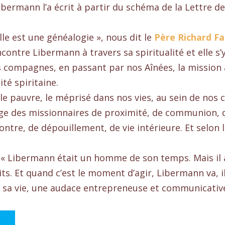
Libermann l’a écrit à partir du schéma de la Lettre de
le est une généalogie », nous dit le
Père Richard F
contre Libermann à travers sa spiritualité et elle s’
 compagnes, en passant par nos Aînées, la mission a
ité spiritaine.
clu, le pauvre, le méprisé dans nos vies, au sein de 
e des missionnaires de proximité, de communion, de
contre, de dépouillement, de vie intérieure. Et selon
: « Libermann était un homme de son temps. Mais il
rits. Et quand c’est le moment d’agir, Libermann va, i
r sa vie, une audace entrepreneuse et communicativ