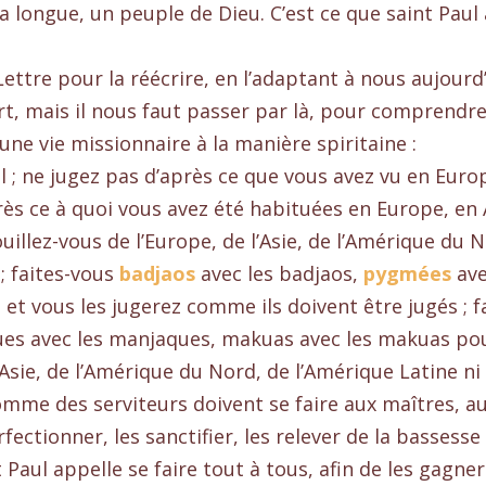
la longue, un peuple de Dieu. C’est ce que saint Paul 
ettre pour la réécrire, en l’adaptant à nous aujourd
art, mais il nous faut passer par là, pour comprend
’une vie missionnaire à la manière spiritaine :
l ; ne jugez pas d’après ce que vous avez vu en Euro
rès ce à quoi vous avez été habituées en Europe, en
illez-vous de l’Europe, de l’Asie, de l’Amérique du N
; faites-vous
badjaos
avec les badjaos,
pygmées
ave
t vous les jugerez comme ils doivent être jugés ; f
s avec les manjaques, makuas avec les makuas pour
’Asie, de l’Amérique du Nord, de l’Amérique Latine ni 
comme des serviteurs doivent se faire aux maîtres, 
fectionner, les sanctifier, les relever de la bassesse
 Paul appelle se faire tout à tous, afin de les gagner