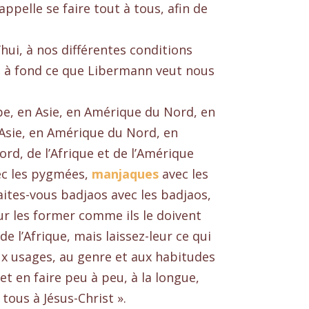
appelle se faire tout à tous, afin de
’hui, à nos différentes conditions
re à fond ce que Libermann veut nous
pe, en Asie, en Amérique du Nord, en
 Asie, en Amérique du Nord, en
ord, de l’Afrique et de l’Amérique
c les pygmées,
manjaques
avec les
aites-vous badjaos avec les badjaos,
 les former comme ils le doivent
de l’Afrique, mais laissez-leur ce qui
aux usages, au genre et aux habitudes
 et en faire peu à peu, à la longue,
 tous à Jésus-Christ ».