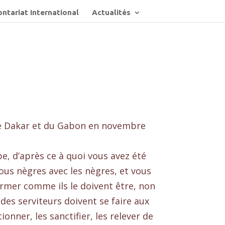
ntariat International
Actualités
e Dakar et du Gabon en novembre
e, d’après ce à quoi vous avez été
ous nègres avec les nègres, et vous
former comme ils le doivent être, non
 des serviteurs doivent se faire aux
onner, les sanctifier, les relever de