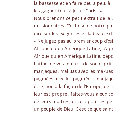
la bassesse et en faire peu à peu, à 
les gagner tous à Jésus-Christ ».
Nous prenons ce petit extrait de la L
missionnaires. C’est osé de notre p
dire sur les exigences et la beauté d
« Ne jugez pas au premier coup d’œi
Afrique ou en Amérique Latine, d’ap
Afrique ou en Amérique Latine, dépou
Latine, de vos mœurs, de son esprit 
manjaques, makuas avec les makuas e
pygmées avec les pygmées, manjaque
être, non à la façon de l’Europe, de l
leur est propre ; faites-vous à eux 
de leurs maîtres, et cela pour les per
un peuple de Dieu. C’est ce que saint