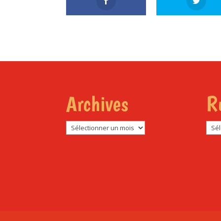
Archives
R
Archives
Rub