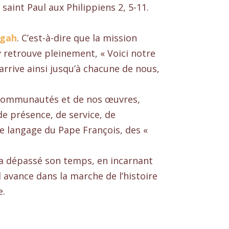
 saint Paul aux Philippiens 2, 5-11.
agah
. C’est-à-dire que la mission
y retrouve pleinement, « Voici notre
rrive ainsi jusqu’à chacune de nous,
nos communautés et de nos œuvres,
 présence, de service, de
 le langage du Pape François, des «
 a dépassé son temps, en incarnant
l avance dans la marche de l’histoire
e.