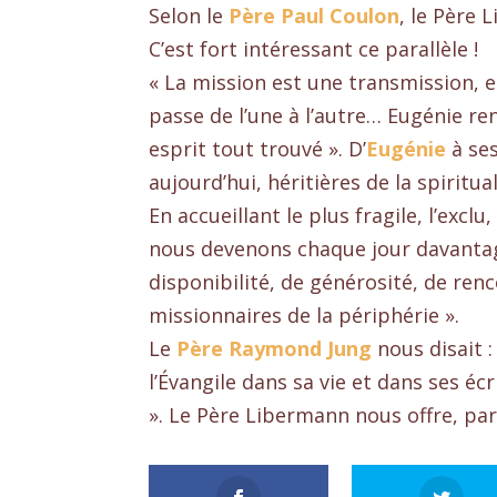
Selon le
Père Paul Coulon
, le Père 
C’est fort intéressant ce parallèle !
« La mission est une transmission, el
passe de l’une à l’autre… Eugénie ren
esprit tout trouvé ». D’
Eugénie
à ses
aujourd’hui, héritières de la spiritual
En accueillant le plus fragile, l’ex
nous devenons chaque jour davantag
disponibilité, de générosité, de ren
missionnaires de la périphérie ».
Le
Père Raymond Jung
nous disait 
l’Évangile dans sa vie et dans ses éc
». Le Père Libermann nous offre, pa