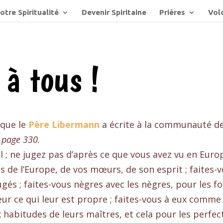
otre Spiritualité
Devenir Spiritaine
Prières
Volo
 à tous !
 que le
Père Libermann
a écrite à la communauté d
 page 330.
 ; ne jugez pas d’après ce que vous avez vu en Europ
 de l’Europe, de vos mœurs, de son esprit ; faites-v
ugés ; faites-vous nègres avec les nègres, pour les 
leur ce qui leur est propre ; faites-vous à eux comme
habitudes de leurs maîtres, et cela pour les perfecti