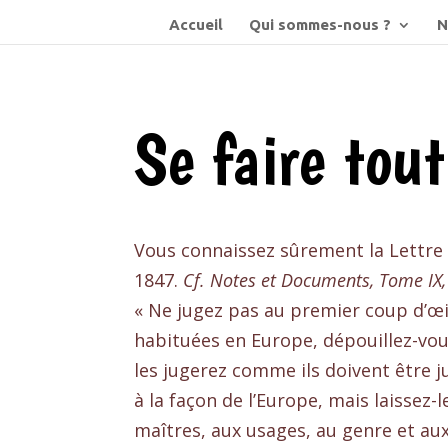
Accueil
Qui sommes-nous ?
N
Se faire tout
Vous connaissez sûrement la Lettre
1847.
Cf. Notes et Documents, Tome IX,
« Ne jugez pas au premier coup d’œil
habituées en Europe, dépouillez-vous
les jugerez comme ils doivent être j
à la façon de l’Europe, mais laissez-
maîtres, aux usages, au genre et aux 