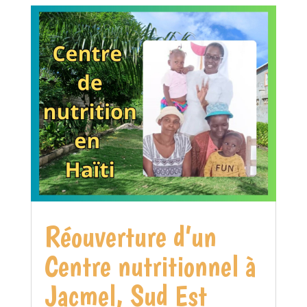
Réouverture d’un
Centre nutritionnel à
Jacmel, Sud Est