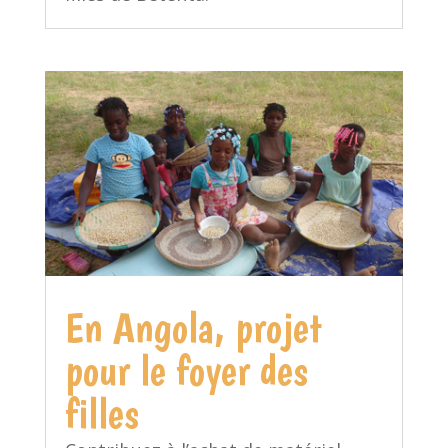
En Angola, projet
pour le foyer des
filles