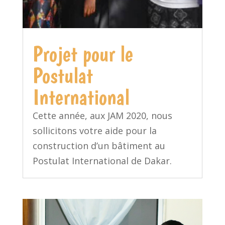
Projet pour le
Postulat
International
Cette année, aux JAM 2020, nous
sollicitons votre aide pour la
construction d’un bâtiment au
Postulat International de Dakar.