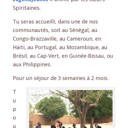
Spiritaines.
Tu seras accueilli, dans une de nos
communautés, soit au Sénégal, au
Congo-Brazzaville, au Cameroun, en
Haïti, au Portugal, au Mozambique, au
Brésil, au Cap-Vert, en Guinée-Bissau, ou
aux Philippines.
Pour un séjour de 3 semaines à 2 mois.
T
u
p
o
u