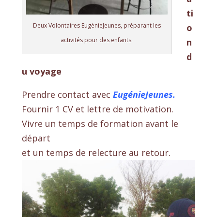
ti
Deux Volontaires EugénieJeunes, préparant les
o
activités pour des enfants.
n
d
u voyage
Prendre contact avec
EugénieJeunes.
Fournir 1 CV et lettre de motivation.
Vivre un temps de formation avant le
départ
et un temps de relecture au retour.