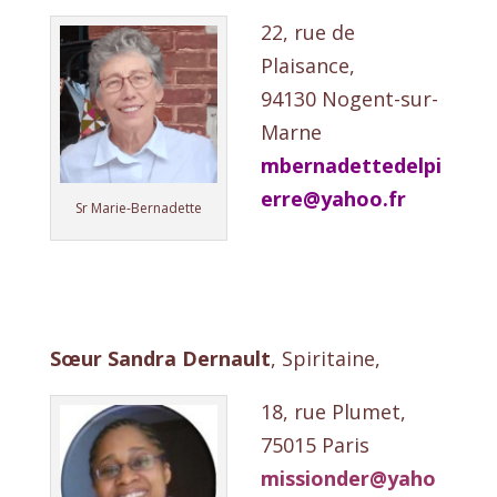
22, rue de
Plaisance,
94130 Nogent-sur-
Marne
mbernadettedelpi
erre@yahoo.fr
Sr Marie-Bernadette
Sœur Sandra Dernault
, Spiritaine,
18, rue Plumet,
75015 Paris
missionder@yaho