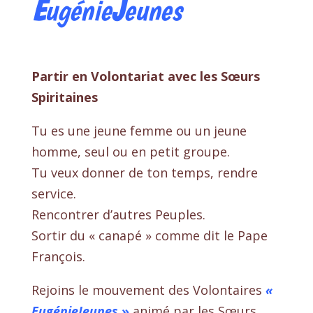
E
ugénie
J
eunes
Partir en Volontariat avec les Sœurs
Spiritaines
Tu es une jeune femme ou un jeune
homme, seul ou en petit groupe.
Tu veux donner de ton temps, rendre
service.
Rencontrer d’autres Peuples.
Sortir du « canapé » comme dit le Pape
François.
Rejoins le mouvement des Volontaires
«
EugénieJeunes
»
animé par les Sœurs