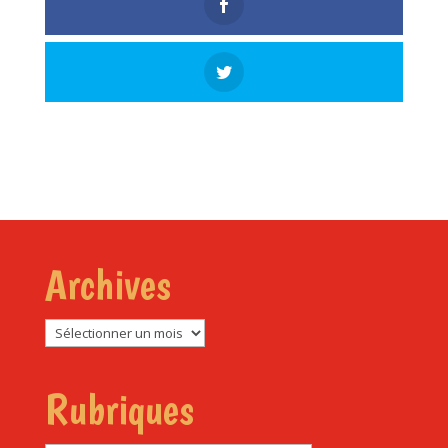
Archives
Archives
Rubriques