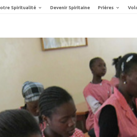
otre Spiritualité
Devenir Spiritaine
Prières
Volo