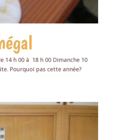
négal
e 14 h 00 à 18 h 00 Dimanche 10
site. Pourquoi pas cette année?