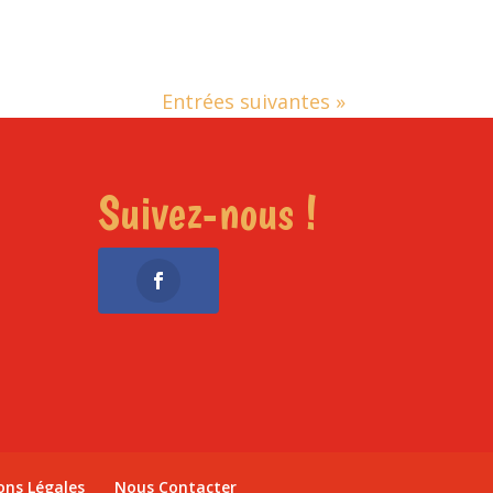
Entrées suivantes »
Suivez-nous !
ons Légales
Nous Contacter