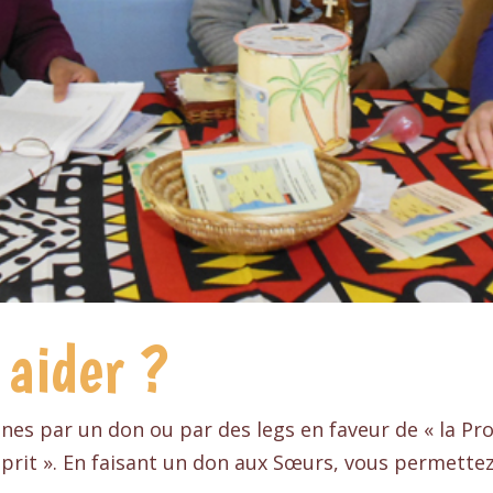
aider ?
ines par un don ou par des legs en faveur de « la Pr
sprit ». En faisant un don aux Sœurs, vous permett