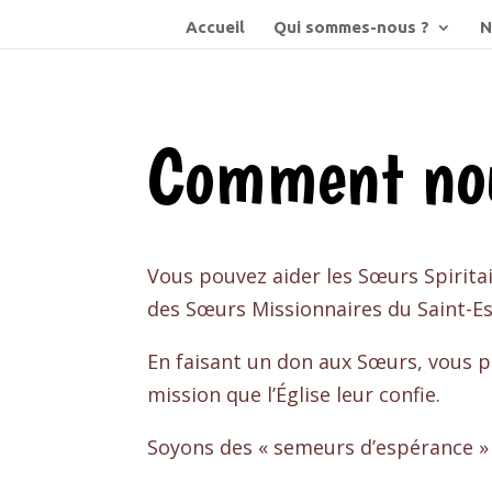
Accueil
Qui sommes-nous ?
N
Comment nou
Vous pouvez aider les Sœurs Spirita
des Sœurs Missionnaires du Saint-Es
En faisant un don aux Sœurs, vous p
mission que l’Église leur confie.
Soyons des « semeurs d’espérance » d