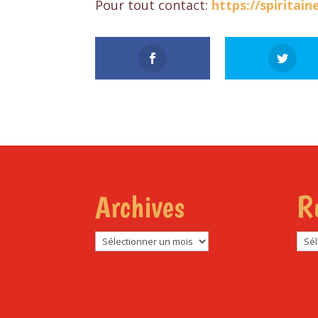
Pour tout contact:
https://spiritai
Archives
R
Archives
Rub