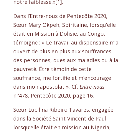
notre faiblesse.»[1].
Dans l’Entre-nous de Pentecôte 2020,
Sœur Mary Okpeh, Spiritaine, lorsqu’elle
était en Mission à Dolisie, au Congo,
témoigne : « Le travail au dispensaire m’a
ouvert de plus en plus aux souffrances
des personnes, dues aux maladies ou à la
pauvreté. Être témoin de cette
souffrance, me fortifie et m’encourage
dans mon apostolat »
.
Cf.
Entre-nous
n°478, Pentecôte 2020, page 16
.
Sœur Lucilina Ribeiro Tavares, engagée
dans la Société Saint Vincent de Paul,
lorsqu’elle était en mission au Nigeria,