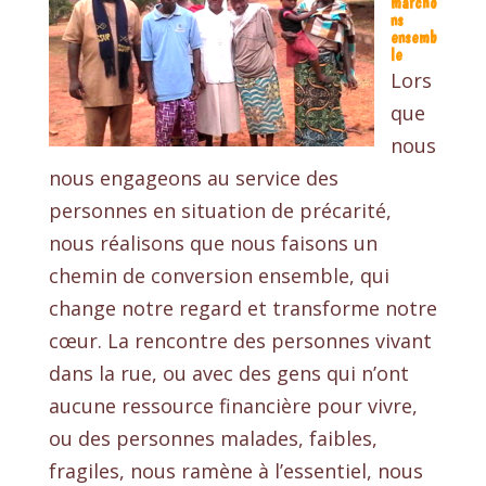
marcho
ns
ensemb
le
Lors
que
nous
nous engageons au service des
personnes en situation de précarité,
nous réalisons que nous faisons un
chemin de conversion ensemble, qui
change notre regard et transforme notre
cœur. La rencontre des personnes vivant
dans la rue, ou avec des gens qui n’ont
aucune ressource financière pour vivre,
ou des personnes malades, faibles,
fragiles, nous ramène à l’essentiel, nous