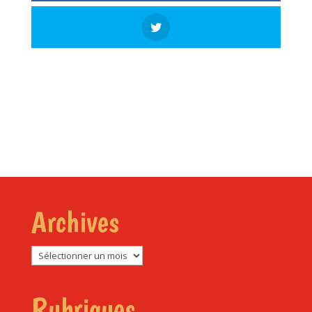
Archives
Archives
Rubriques