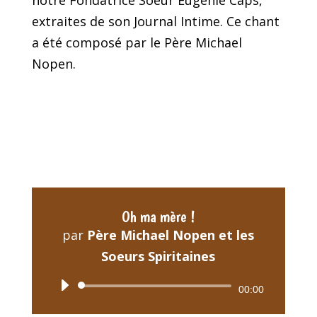
notre Fondatrice Soeur Eugénie Caps,
extraites de son Journal Intime. Ce chant
a été composé par le Père Michael
Nopen.
Oh ma mère !
par
Père Michael Nopen et les
Soeurs Spiritaines
Lecteur
00:00
audio