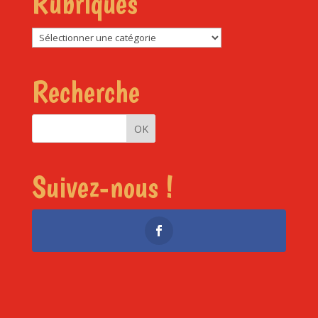
Rubriques
Rubriques
Recherche
Suivez-nous !