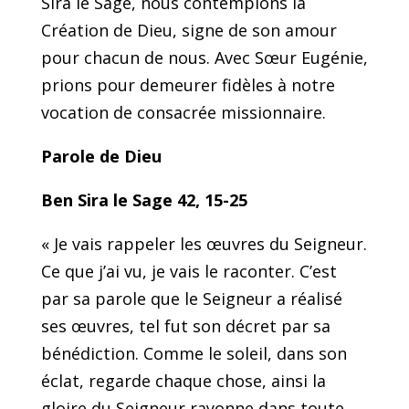
Sira le Sage, nous contemplons la
Création de Dieu, signe de son amour
pour chacun de nous. Avec Sœur Eugénie,
prions pour demeurer fidèles à notre
vocation de consacrée missionnaire.
Parole de Dieu
Ben Sira le Sage 42, 15-25
« Je vais rappeler les œuvres du Seigneur.
Ce que j’ai vu, je vais le raconter. C’est
par sa parole que le Seigneur a réalisé
ses œuvres, tel fut son décret par sa
bénédiction. Comme le soleil, dans son
éclat, regarde chaque chose, ainsi la
gloire du Seigneur rayonne dans toute