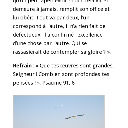
qu’on peut apercevoir ! Tout cela vit et
demeure à jamais, remplit son office et
lui obéit. Tout va par deux, l’un
correspond à l’autre, il n’a rien fait de
défectueux, il a confirmé l’excellence
d’une chose par l’autre. Qui se
rassasierait de contempler sa gloire ? ».
Refrain
: « Que tes œuvres sont grandes,
Seigneur ! Combien sont profondes tes
pensées ! ».
Psaume 91, 6.