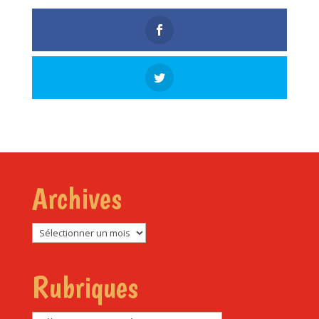
Archives
Archives
Rubriques