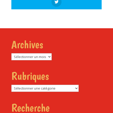
Archives
Archives
Rubriques
Rubriques
Recherche