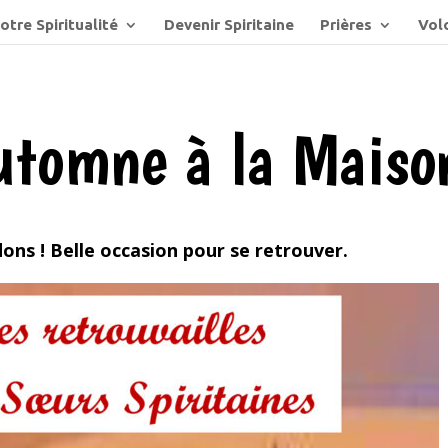
otre Spiritualité
Devenir Spiritaine
Prières
Volo
automne à la Mais
ns ! Belle occasion pour se retrouver.