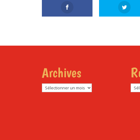
Archives
R
Archives
Rub