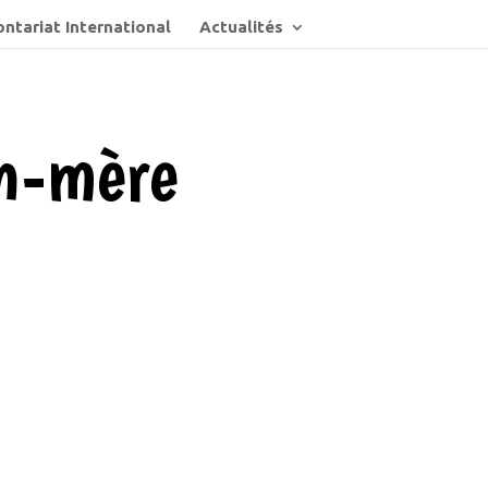
ntariat International
Actualités
on-mère