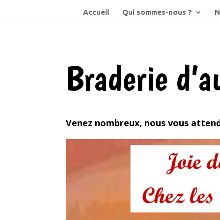
Accueil
Qui sommes-nous ?
N
Braderie d’
Venez nombreux, nous vous attendo