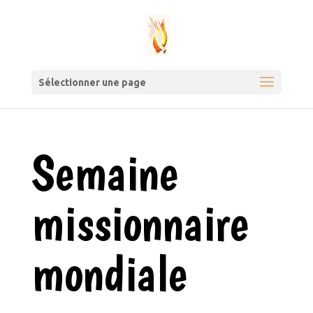
Sélectionner une page
Semaine
missionnaire
mondiale