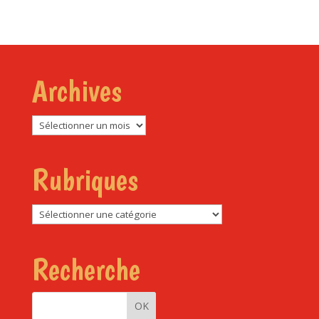
Archives
Archives
Rubriques
Rubriques
Recherche