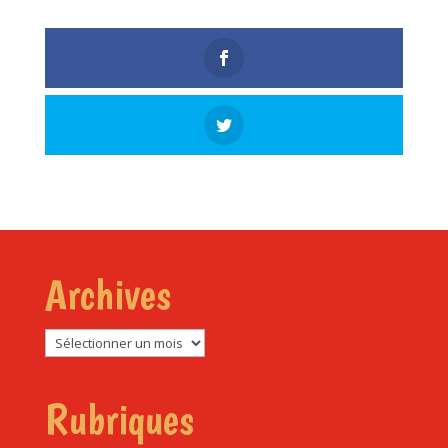
Archives
Archives
Rubriques