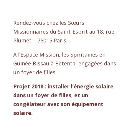
Rendez-vous chez les Sœurs
Missionnaires du Saint-Esprit au 18, rue
Plumet – 75015 Paris.
A l’Espace Mission, les Spiritaines en
Guinée-Bissau à Betenta, engagées dans
un foyer de filles.
Projet 2018 : installer l’énergie solaire
dans un foyer de filles, et un
congélateur avec son équipement
solaire.