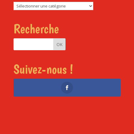
Rubriques
Recherche
Suivez-nous !