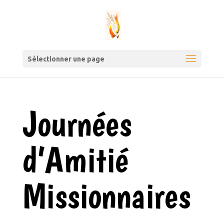
Sélectionner une page
Journées
d’Amitié
Missionnaires