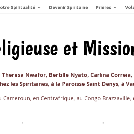
otre Spiritualité
Devenir Spiritaine
Prières
Volo
eligieuse et Missio
o, Theresa Nwafor, Bertille Nyato, Carlina Correia
hez les Spiritaines, à la Paroisse Saint Denys, à V
u Cameroun, en Centrafrique, au Congo Brazzaville, e