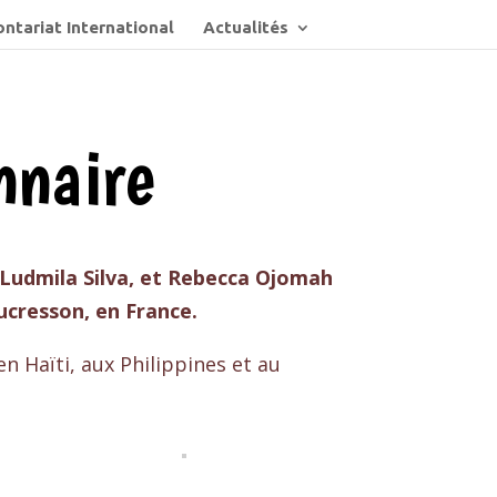
ntariat International
Actualités
nnaire
, Ludmila Silva, et Rebecca Ojomah
aucresson, en France.
n Haïti, aux Philippines et au