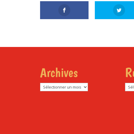
Archives
R
Archives
Rub