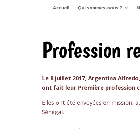
Accueil
Qui sommes-nous ?
N
Profession r
Le 8 juillet 2017, Argentina Alfred
ont fait leur Première profession c
Elles ont été envoyées en mission, a
Sénégal.