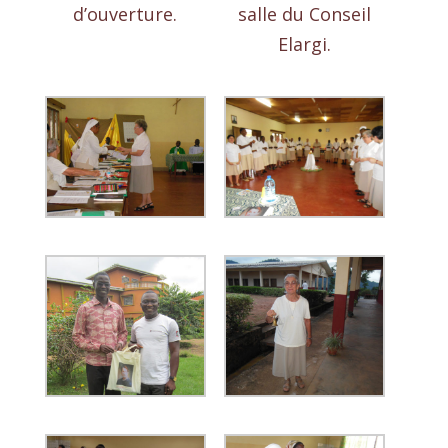
d’ouverture.
salle du Conseil
Elargi.