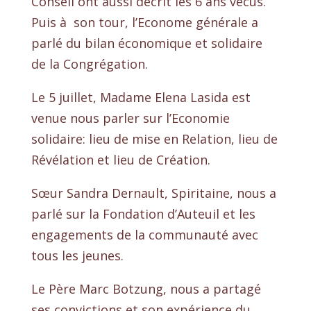
Conseil ont aussi décrit les 6 ans vécus.
Puis à son tour, l’Econome générale a
parlé du bilan économique et solidaire
de la Congrégation.
Le 5 juillet, Madame Elena Lasida est
venue nous parler sur l’Economie
solidaire: lieu de mise en Relation, lieu de
Révélation et lieu de Création.
Sœur Sandra Dernault, Spiritaine, nous a
parlé sur la Fondation d’Auteuil et les
engagements de la communauté avec
tous les jeunes.
Le Père Marc Botzung, nous a partagé
ses convictions et son expérience du