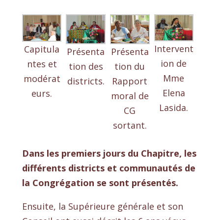
Intervent
Capitula
Présenta
Présenta
ion de
ntes et
tion des
tion du
Mme
modérat
districts.
Rapport
Elena
eurs.
moral de
Lasida.
CG
sortant.
Dans les premiers jours du Chapitre, les
différents districts et communautés de
la Congrégation se sont présentés.
Ensuite, la Supérieure générale et son