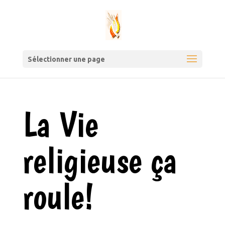
Sélectionner une page
La Vie
religieuse ça
roule!