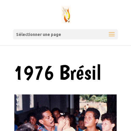
Sélectionner une page
1976 Brésil