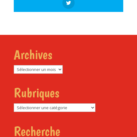
Archives
Archives
Rubriques
Rubriques
Recherche