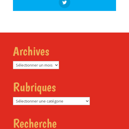
Archives
Archives
Rubriques
Rubriques
Recherche