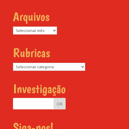
Arquivos
Arquivos
Rubricas
Rubricas
Investigação
Siga-nos!