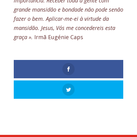
importância. Receber toda a gente com
grande mansidão e bondade não pode senão
fazer o bem. Aplicar-me-ei à virtude da
mansidão. Jesus, Vós me concedereis esta
graça ».
Irmã Eugénie Caps