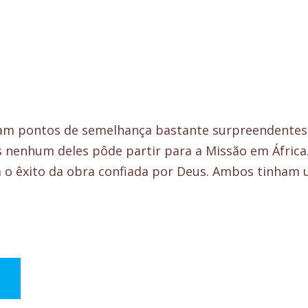
tam pontos de semelhança bastante surpreendente
s nenhum deles pôde partir para a Missão em Áfri
 o êxito da obra confiada por Deus. Ambos tinham 