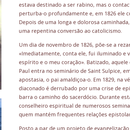
estava destinado a ser rabino, mas o conta
perturba-o profundamente e, em 1826 ele con
Depois de uma longa e dolorosa caminhada, 
uma repentina conversão ao catolicismo.
Um dia de novembro de 1826, põe-se a rezar
«Imediatamente, conta ele, fui iluminado e 
espírito e o meu coração». Batizado, aquele
Paul entra no seminário de Saint Sulpice, 
apostasia, o pai amaldiçoa-o. Em 1829, na v
diaconado é derrubado por uma crise de epi
barra o caminho do sacerdócio. Durante est
conselheiro espiritual de numerosos seminar
quem mantém frequentes relações epistolar
Posto a par de um projeto de evangelização