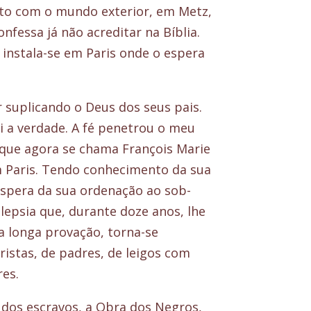
cto com o mundo exterior, em Metz,
fessa já não acreditar na Bíblia.
instala-se em Paris onde o espera
 suplicando o Deus dos seus pais.
vi a verdade. A fé penetrou o meu
 que agora se chama François Marie
em Paris. Tendo conhecimento da sua
éspera da sua ordenação ao sob-
lepsia que, durante doze anos, lhe
a longa provação, torna-se
istas, de padres, de leigos com
es.
 dos escravos, a Obra dos Negros,