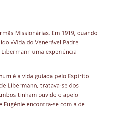
Irmãs Missionárias. Em 1919, quando
lido «Vida do Venerável Padre
de Libermann uma experiência
um é a vida guiada pelo Espírito
 de Libermann, tratava-se dos
. Ambos tinham ouvido o apelo
de Eugénie encontra-se com a de