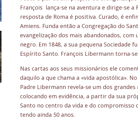
François lança-se na aventura e dirige-se a
resposta de Roma é positiva. Curado, é en
Amiens. Funda então a Congregação do Sant
evangelização dos mais abandonados, com u
negro. Em 1848, a sua pequena Sociedade f
Espírito Santo. François Libermann torna-se
Nas cartas aos seus missionários ele come
daquilo a que chama a «vida apostólica». No
Padre Libermann revela-se um dos grandes m
colocando em evidência, a partir da sua próp
Santo no centro da vida e do compromisso 
tendo ainda 50 anos.