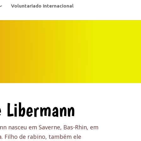
Voluntariado Internacional
e Libermann
nn nasceu em Saverne, Bas-Rhin, em
a. Filho de rabino, também ele