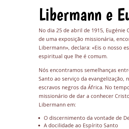
Libermann e E
No dia 25 de abril de 1915, Eugénie
de uma exposição missionária, encon
Libermann», declara: «Eis o nosso e
espiritual que lhe é comum.
Nós encontramos semelhanças entre 
Santo ao serviço da evangelização, 
escravos negros da África. No tempo
missionário de dar a conhecer Crist
Libermann em:
O discernimento da vontade de D
A docilidade ao Espírito Santo