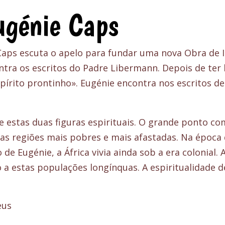
ugénie Caps
 Caps escuta o apelo para fundar uma nova Obra de 
tra os escritos do Padre Libermann. Depois de ter 
spírito prontinho». Eugénie encontra nos escritos 
estas duas figuras espirituais. O grande ponto com
nas regiões mais pobres e mais afastadas. Na época
 de Eugénie, a África vivia ainda sob a era colonial
o a estas populações longínquas. A espiritualidade 
eus