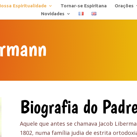
ossa Espiritualidade
Tornar-se Espiritana
Orações
Novidades
ermann
Biografia do Padr
Aquele que antes se chamava Jacob Liberma
1802, numa família judia de estrita ortodoxi