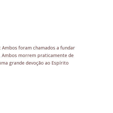
s: Ambos foram chamados a fundar
ca. Ambos morrem praticamente de
uma grande devoção ao Espírito