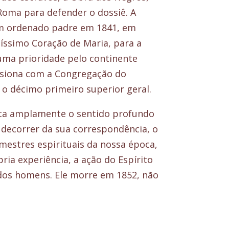
 Roma para defender o dossiê. A
fim ordenado padre em 1841, em
íssimo Coração de Maria, para a
ma prioridade pelo continente
usiona com a Congregação do
 o décimo primeiro superior geral.
nta amplamente o sentido profundo
 decorrer da sua correspondência, o
estres espirituais da nossa época,
ria experiência, a ação do Espírito
dos homens. Ele morre em 1852, não