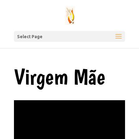
Select Page
Virgem Mãe