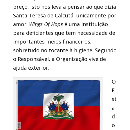
preço. Isto nos leva a pensar ao que dizia
Santa Teresa de Calcutá, unicamente por
amor.
Wings Of Hope
é uma Instituição
para deficientes que tem necessidade de
importantes meios financeiros,
sobretudo no tocante à higiene. Segundo
o Responsável, a Organização vive de
ajuda exterior.
O
E
st
a
d
o