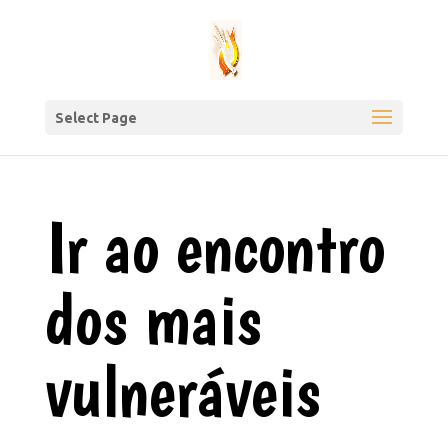
Select Page
Ir ao encontro
dos mais
vulneráveis