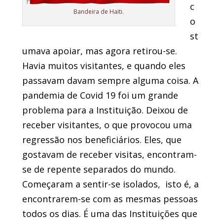
c
Bandeira de Haïti.
o
st
umava apoiar, mas agora retirou-se.
Havia muitos visitantes, e quando eles
passavam davam sempre alguma coisa. A
pandemia de Covid 19 foi um grande
problema para a Instituição.
Deixou de
receber visitantes, o que provocou uma
regressão nos beneficiários. Eles, que
gostavam de receber visitas, encontram-
se de repente separados do mundo.
Começaram a sentir-se isolados, isto é, a
encontrarem-se com as mesmas pessoas
todos os dias. É uma das Instituições que