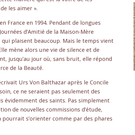
de les aimer ».
 en France en 1994. Pendant de longues
 Journées d’Amitié de la Maison-Mère
s qui plaisent beaucoup. Mais le temps vient
lle mène alors une vie de silence et de
t, jusqu’au jour où, sans bruit, elle répond
urce de la Beauté.
’écrivait Urs Von Balthazar après le Concile
besoin, ce ne seraient pas seulement des
mais évidemment des saints. Pas simplement
tution de nouvelles commissions d’étude,
n pourrait s’orienter comme par des phares