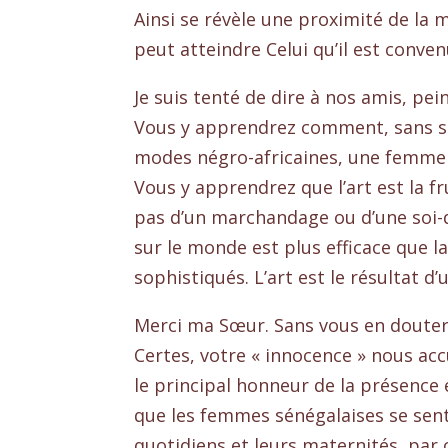
Ainsi se révèle une proximité de la
peut atteindre Celui qu’il est conven
Je suis tenté de dire à nos amis, pei
Vous y apprendrez comment, sans sou
modes négro-africaines, une femme pe
Vous y apprendrez que l’art est la fr
pas d’un marchandage ou d’une soi-di
sur le monde est plus efficace que l
sophistiqués. L’art est le résultat d
Merci ma Sœur. Sans vous en douter,
Certes, votre « innocence » nous acc
le principal honneur de la présence 
que les femmes sénégalaises se sent
quotidiens et leurs maternités, par 