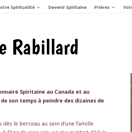
otre Spiritualité
Devenir Spiritaine
Prières
Volo
e Rabillard
onnaire Spiritaine au Canada et au
e de son temps à peindre des dizaines de
 dès le berceau au sein d’une famille