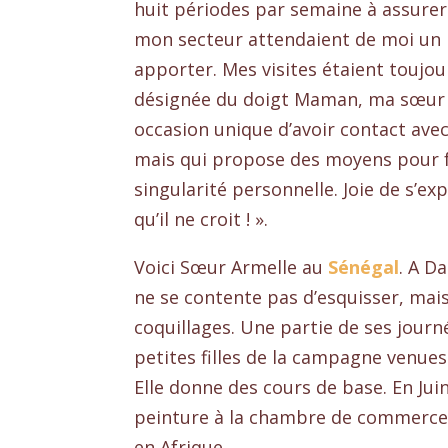
huit périodes par semaine à assurer
mon secteur attendaient de moi un me
apporter. Mes visites étaient toujou
désignée du doigt Maman, ma sœur de
occasion unique d’avoir contact avec
mais qui propose des moyens pour f
singularité personnelle. Joie de s’exp
qu’il ne croit ! ».
Voici Sœur Armelle au
Sénégal
. A D
ne se contente pas d’esquisser, mais 
coquillages. Une partie de ses journ
petites filles de la campagne venues
Elle donne des cours de base. En Juin
peinture à la chambre de commerce 
en Afrique.