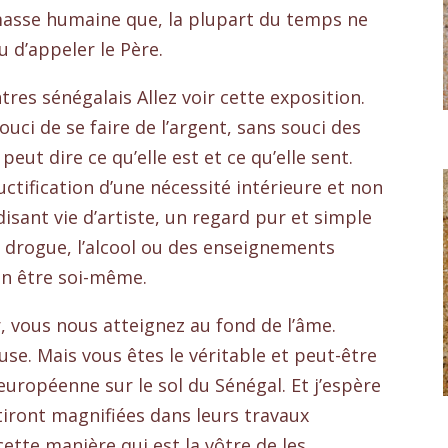
 masse humaine que, la plupart du temps ne
u d’appeler le Père.
ntres sénégalais Allez voir cette exposition.
ci de se faire de l’argent, sans souci des
ut dire ce qu’elle est et ce qu’elle sent.
uctification d’une nécessité intérieure et non
sant vie d’artiste, un regard pur et simple
a drogue, l’alcool ou des enseignements
’un être soi-même.
 vous nous atteignez au fond de l’âme.
use. Mais vous êtes le véritable et peut-être
européenne sur le sol du Sénégal. Et j’espère
iront magnifiées dans leurs travaux
cette manière qui est la vôtre de les