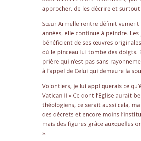
approcher, de les décrire et surtout 
Sœur Armelle rentre définitivement
années, elle continue à peindre. Les
bénéficient de ses œuvres originale
où le pinceau lui tombe des doigts. E
prière qui n’est pas sans rayonnemen
à l’appel de Celui qui demeure la so
Volontiers, je lui appliquerais ce qu
Vatican II « Ce dont l’Eglise aurait 
théologiens, ce serait aussi cela, 
des décrets et encore moins l’insti
mais des figures grâce auxquelles o
».