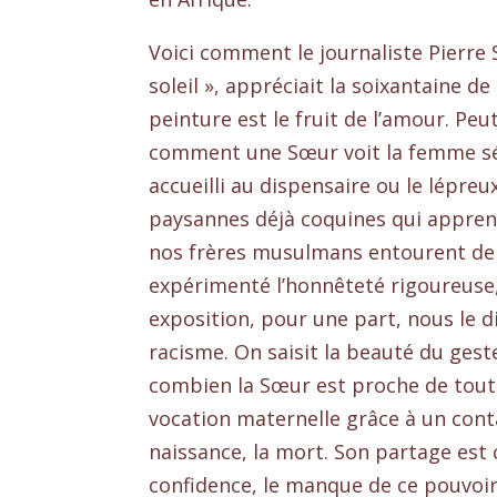
Voici comment le journaliste Pierre 
soleil », appréciait la soixantaine de
peinture est le fruit de l’amour. 
comment une Sœur voit la femme séné
accueilli au dispensaire ou le lépreux
paysannes déjà coquines qui appren
nos frères musulmans entourent de r
expérimenté l’honnêteté rigoureuse,
exposition, pour une part, nous le d
racisme. On saisit la beauté du gest
combien la Sœur est proche de tout e
vocation maternelle grâce à un conta
naissance, la mort. Son partage est c
confidence, le manque de ce pouvoi