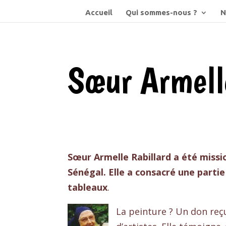
Accueil
Qui sommes-nous ?
N
Sœur Armell
Sœur Armelle Rabillard a été missi
Sénégal. Elle a consacré une parti
tableaux
.
La peinture ? Un don reçu