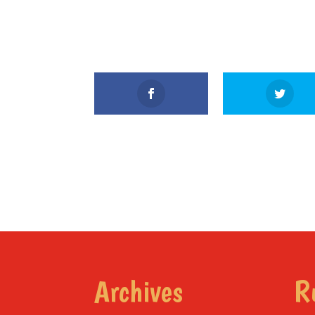
Archives
R