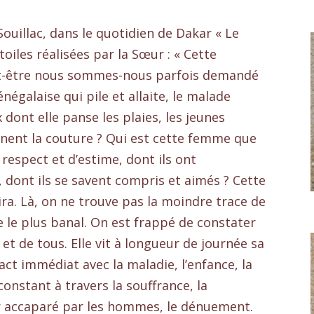
Souillac, dans le quotidien de Dakar « Le
 toiles réalisées par la Sœur : « Cette
Peut-être nous sommes-nous parfois demandé
galaise qui pile et allaite, le malade
 dont elle panse les plaies, les jeunes
nent la couture ? Qui est cette femme que
espect et d’estime, dont ils ont
 dont ils se savent compris et aimés ? Cette
ira. Là, on ne trouve pas la moindre trace de
e le plus banal. On est frappé de constater
t de tous. Elle vit à longueur de journée sa
ct immédiat avec la maladie, l’enfance, la
onstant à travers la souffrance, la
r accaparé par les hommes, le dénuement.