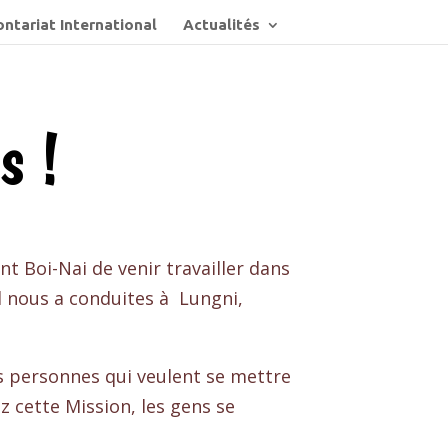
ntariat International
Actualités
s !
t Boi-Nai de venir travailler dans
l nous a conduites à Lungni,
des personnes qui veulent se mettre
z cette Mission, les gens se