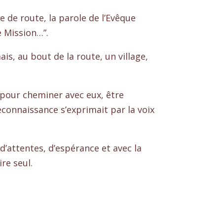
e de route, la parole de l’Evêque
e Mission…”.
is, au bout de la route, un village,
t pour cheminer avec eux, être
econnaissance s’exprimait par la voix
d’attentes, d’espérance et avec la
re seul.