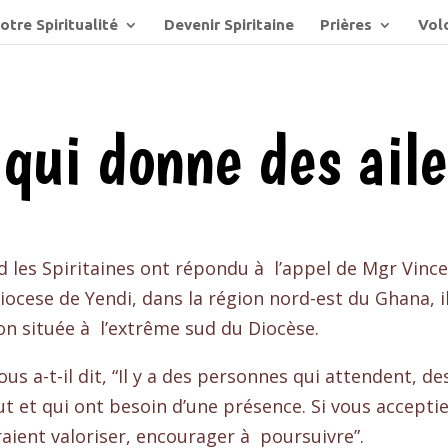
otre Spiritualité
Devenir Spiritaine
Prières
Volo
qui donne des aile
 les Spiritaines ont répondu à l’appel de Mgr Vincen
iocese de Yendi, dans la région nord-est du Ghana, i
on située à l’extrême sud du Diocèse.
nous a-t-il dit, “Il y a des personnes qui attendent, 
t et qui ont besoin d’une présence. Si vous acceptie
raient valoriser, encourager à poursuivre”.