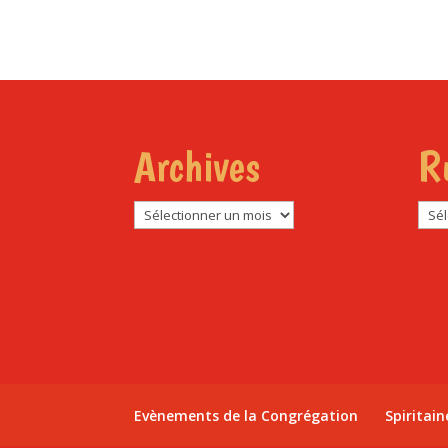
Archives
R
Archives
Rub
Evènements de la Congrégation
Spiritain