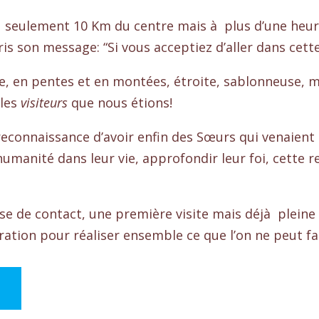
e à seulement 10 Km du centre mais à plus d’une heur
ris son message: “Si vous acceptiez d’aller dans cett
se, en pentes et en montées, étroite, sablonneuse, ma
 les
visiteurs
que nous étions!
la reconnaissance d’avoir enfin des Sœurs qui venaien
manité dans leur vie, approfondir leur foi, cette r
ise de contact, une première visite mais déjà pleine 
ation pour réaliser ensemble ce que l’on ne peut fai